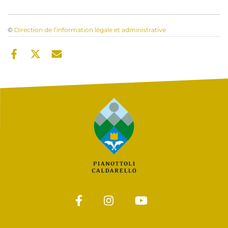
©
Direction de l’information légale et administrative