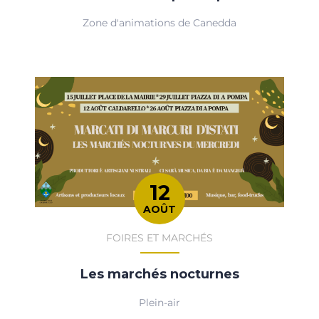
Zone d'animations de Canedda
12
AOÛT
FOIRES ET MARCHÉS
Les marchés nocturnes
Plein-air