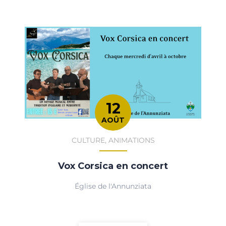
12
AOÛT
CULTURE, ANIMATIONS
Vox Corsica en concert
Église de l'Annunziata