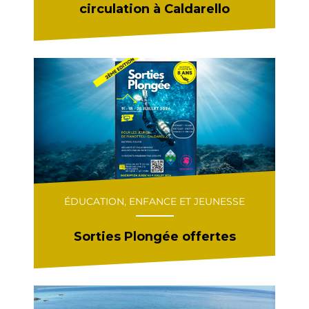
circulation à Caldarello
ÉDUCATION, ENFANCE ET JEUNESSE
Sorties Plongée offertes