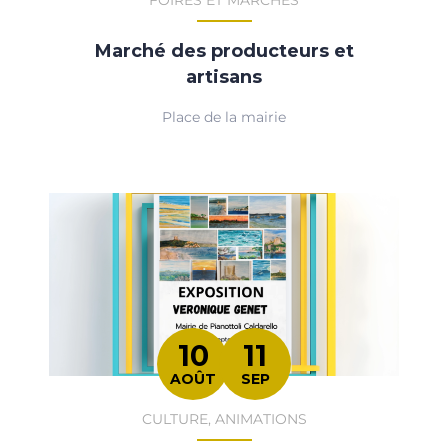
Marché des producteurs et
artisans
Place de la mairie
10
11
AOÛT
SEP
CULTURE, ANIMATIONS