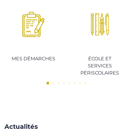
écédent
MES DÉMARCHES
ÉCOLE ET
SERVICES
PÉRISCOLAIRES
Actualités