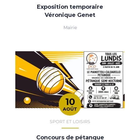
Exposition temporaire
Véronique Genet
Mairie
10
AOÛT
SPORT ET LOISIRS
Concours de pétanque