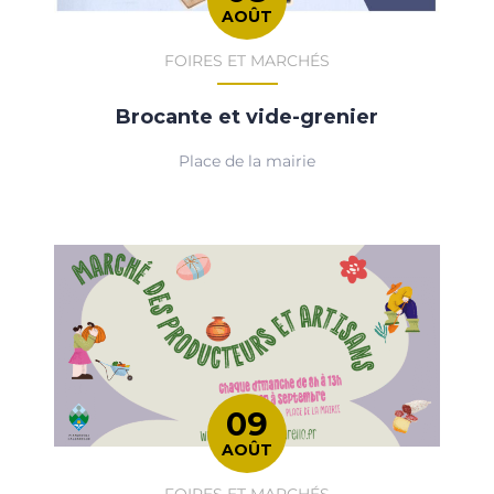
AOÛT
FOIRES ET MARCHÉS
Brocante et vide-grenier
Place de la mairie
09
AOÛT
FOIRES ET MARCHÉS