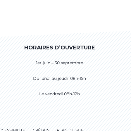
HORAIRES D’OUVERTURE
1er juin – 30 septembre
Du lundi au jeudi 08h-15h
Le vendredi 08h-12h
CCESSIBILITÉ
CRÉDITS
PLAN DU SITE