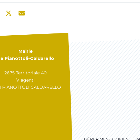
Mairie
e Pianottoli-Caldarello
2675 Territoriale 40
Viagenti
31 PIANOTTOLI CALDARELLO
GÉRER MES COOKIES
A