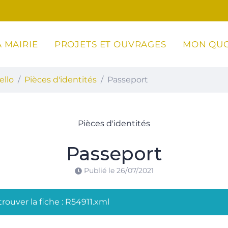
 MAIRIE
PROJETS ET OUVRAGES
MON QUO
ottoli-Caldarello
ello
Pièces d'identités
Passeport
Pièces d'identités
Passeport
Publié le
26/07/2021
rouver la fiche : R54911.xml