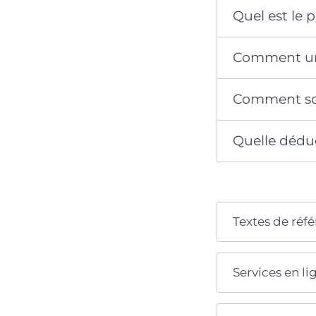
Quel est le 
Comment un d
Comment sont
Quelle dédu
Textes de réf
Services en li