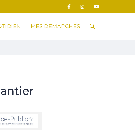
TIDIEN
MES DÉMARCHES
RECHERCHE
FERMER
antier