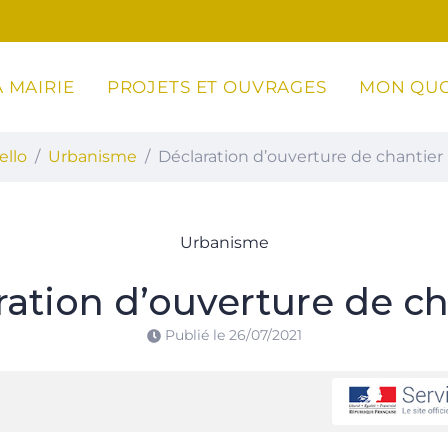
 MAIRIE
PROJETS ET OUVRAGES
MON QUO
ottoli-Caldarello
ello
Urbanisme
Déclaration d’ouverture de chantier
Urbanisme
ration d’ouverture de ch
Publié le
26/07/2021