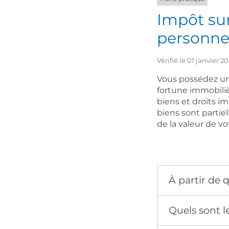
Impôt sur
personne
Vérifié le 01 janvier 
Vous possédez un
fortune immobilièr
biens et droits i
biens sont parti
de la valeur de v
À partir de q
Quels sont l