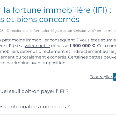
 la fortune immobilière (IFI) :
s et biens concernés
2023 – Direction de l’information légale et administrative (Premier mini
 patrimoine immobilier conséquent ? Vous êtes soumis à
e (IFI) si sa
valeur nette
dépasse
1 300 000 €
. Cela co
mmobiliers détenus directement et indirectement au 1
er
ellement ou totalement exonérés. Certaines dettes peuv
otre patrimoine avant imposition.
Tout replier
uel seuil doit-on payer l’IFI ?
es contribuables concernés ?