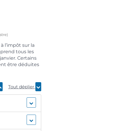
stre)
 l’impôt sur la
mprend tous les
janvier. Certains
ent être déduites
Tout déplier