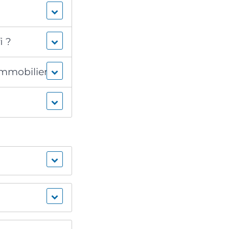
i ?
immobilier ?