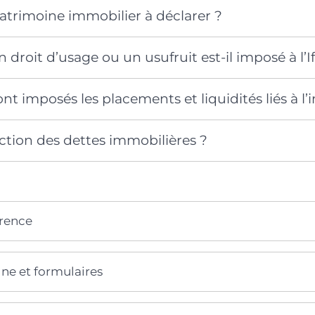
patrimoine immobilier à déclarer ?
roit d’usage ou un usufruit est-il imposé à l’If
 imposés les placements et liquidités liés à l’
ction des dettes immobilières ?
érence
gne et formulaires