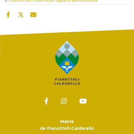
©
Direction de l’information légale et administrative
Mairie
de Pianottoli-Caldarello