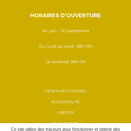
HORAIRES D’OUVERTURE
1er juin – 30 septembre
Du lundi au jeudi 08h-15h
Le vendredi 08h-12h
GÉRER MES COOKIES
ACCESSIBILITÉ
CRÉDITS
PLAN DU SITE
Ce site utilise des traceurs pour fonctionner et obtenir des