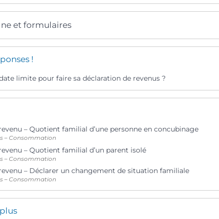
gne et formulaires
ponses !
 date limite pour faire sa déclaration de revenus ?
 revenu – Quotient familial d’une personne en concubinage
ts – Consommation
revenu – Quotient familial d’un parent isolé
ts – Consommation
 revenu – Déclarer un changement de situation familiale
ts – Consommation
 plus