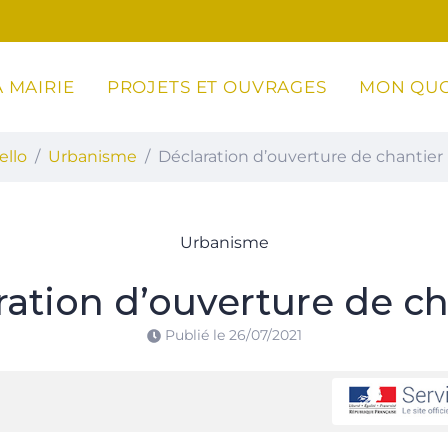
 MAIRIE
PROJETS ET OUVRAGES
MON QUO
ottoli-Caldarello
ello
Urbanisme
Déclaration d’ouverture de chantier
Urbanisme
ration d’ouverture de ch
Publié le
26/07/2021