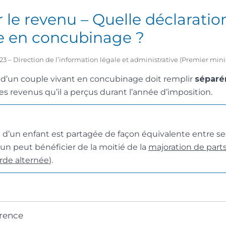
 le revenu – Quelle déclaratio
e en concubinage ?
2023 – Direction de l’information légale et administrative (Premier mini
un couple vivant en concubinage doit remplir
sépar
es revenus qu’il a perçus durant l’année d’imposition.
 d’un enfant est partagée de façon équivalente entre se
un peut bénéficier de la moitié de la
majoration de part
rde alternée
).
érence