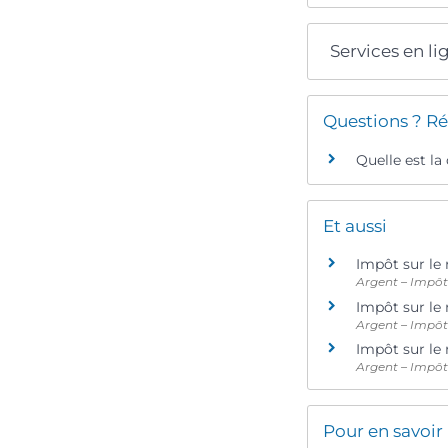
Services en li
Questions ? Ré
Quelle est la
Et aussi
Impôt sur le
Argent – Impô
Impôt sur le 
Argent – Impô
Impôt sur le
Argent – Impô
Pour en savoir