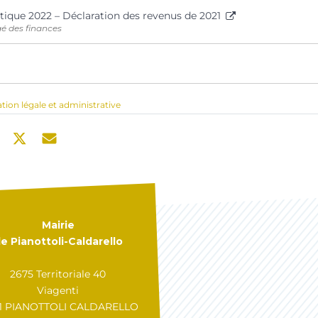
tique 2022 – Déclaration des revenus de 2021
gé des finances
ation légale et administrative
Mairie
e Pianottoli-Caldarello
2675 Territoriale 40
Viagenti
31 PIANOTTOLI CALDARELLO