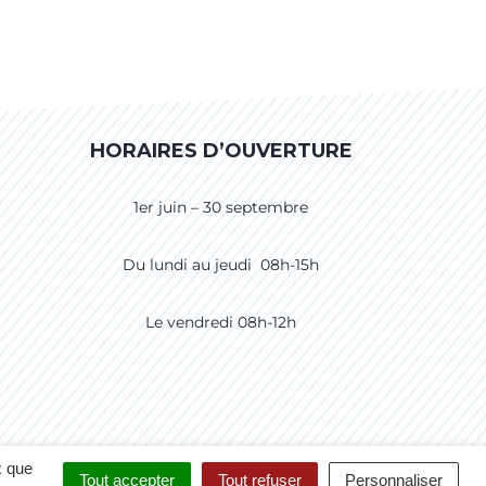
HORAIRES D’OUVERTURE
1er juin – 30 septembre
Du lundi au jeudi 08h-15h
Le vendredi 08h-12h
CCESSIBILITÉ
CRÉDITS
PLAN DU SITE
x que
Tout accepter
Tout refuser
Personnaliser
POLITIQUE DE CONFIDENTIALITÉ