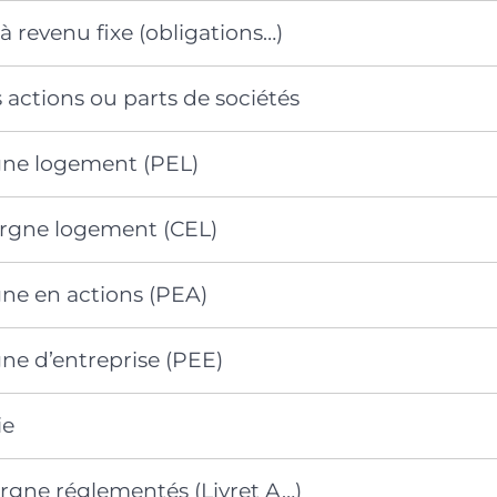
 revenu fixe (obligations…)
 actions ou parts de sociétés
gne logement (PEL)
rgne logement (CEL)
gne en actions (PEA)
ne d’entreprise (PEE)
ie
argne réglementés (Livret A…)