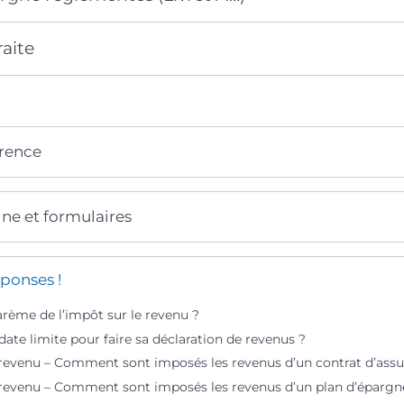
aite
érence
gne et formulaires
ponses !
arème de l’impôt sur le revenu ?
 date limite pour faire sa déclaration de revenus ?
 revenu – Comment sont imposés les revenus d’un contrat d’assu
 revenu – Comment sont imposés les revenus d’un plan d’épargn