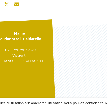
Mairie
e Pianottoli-Caldarello
2675 Territoriale 40
Viagenti
31 PIANOTTOLI CALDARELLO
GÉRER MES COOKIES
A
ques d'utilisation afin améliorer l'utilisation, vous pouvez contrôler ceu
MENTIONS LÉGALES