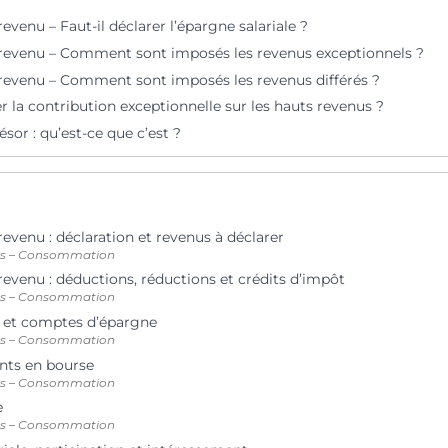
revenu – Faut-il déclarer l’épargne salariale ?
 revenu – Comment sont imposés les revenus exceptionnels ?
 revenu – Comment sont imposés les revenus différés ?
r la contribution exceptionnelle sur les hauts revenus ?
ésor : qu’est-ce que c’est ?
revenu : déclaration et revenus à déclarer
ts – Consommation
revenu : déductions, réductions et crédits d’impôt
ts – Consommation
ns et comptes d’épargne
ts – Consommation
nts en bourse
ts – Consommation
e
ts – Consommation