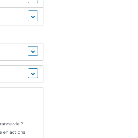
rance-vie ?
e en actions