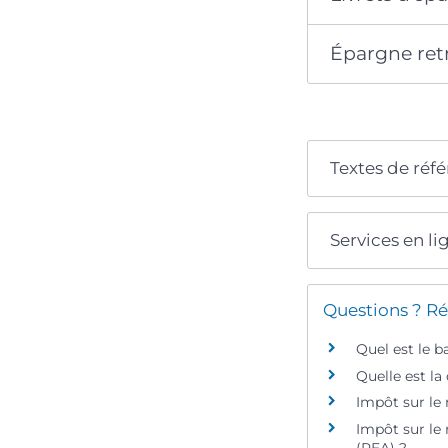
Épargne retr
Textes de réf
Services en li
Questions ? Ré
Quel est le b
Quelle est la
Impôt sur le
Impôt sur le
(PEA) ?