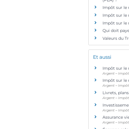
Impôt sur le 
Impôt sur le
Impôt sur le
Qui doit paye
Valeurs du Tr
Et aussi
Impôt sur le 
Argent – Impô
Impôt sur le 
Argent – Impô
Livrets, pla
Argent – Impô
Investisseme
Argent – Impô
Assurance vi
Argent – Impô