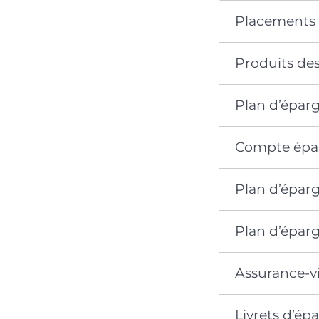
Placements à
Produits des
Plan d’épar
Compte épa
Plan d’épar
Plan d’éparg
Assurance-v
Livrets d’ép