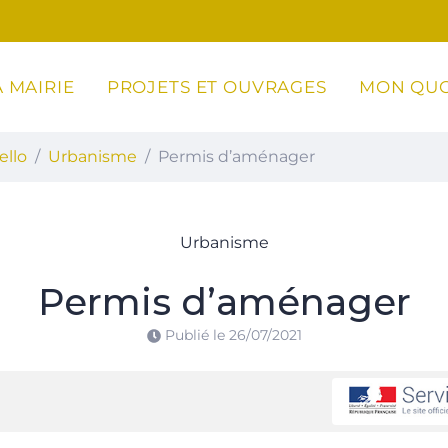
 MAIRIE
PROJETS ET OUVRAGES
MON QUO
ottoli-Caldarello
ello
Urbanisme
Permis d’aménager
Urbanisme
Permis d’aménager
Publié le
26/07/2021