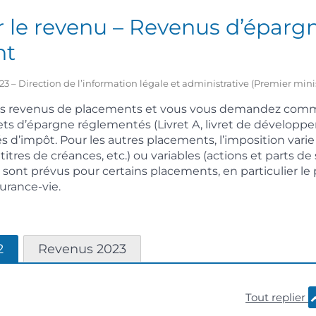
 le revenu – Revenus d’épargn
nt
2023 – Direction de l’information légale et administrative (Premier mini
es revenus de placements et vous vous demandez comm
vrets d’épargne réglementés (Livret A, livret de développ
s d’impôt. Pour les autres placements, l’imposition varie 
 titres de créances, etc.) ou variables (actions et parts de
sont prévus pour certains placements, en particulier le
surance-vie.
2
Revenus 2023
Tout replier