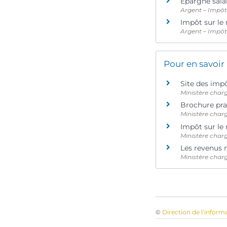
Épargne salar
Argent – Impô
Impôt sur le 
Argent – Impô
Pour en savoir
Site des imp
Ministère char
Brochure pra
Ministère char
Impôt sur le 
Ministère char
Les revenus 
Ministère char
©
Direction de l’inform