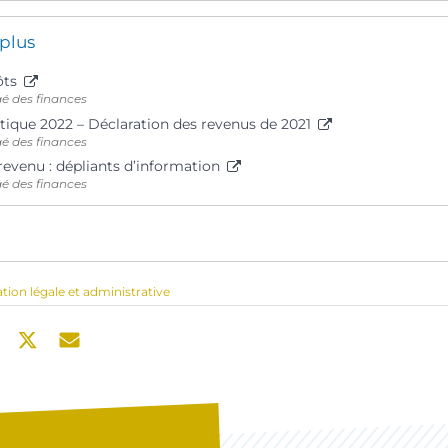
 plus
ôts
gé des finances
tique 2022 – Déclaration des revenus de 2021
gé des finances
revenu : dépliants d’information
gé des finances
ation légale et administrative