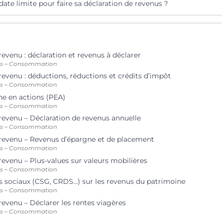
 date limite pour faire sa déclaration de revenus ?
revenu : déclaration et revenus à déclarer
ts – Consommation
revenu : déductions, réductions et crédits d’impôt
ts – Consommation
ne en actions (PEA)
ts – Consommation
 revenu – Déclaration de revenus annuelle
ts – Consommation
 revenu – Revenus d’épargne et de placement
ts – Consommation
revenu – Plus-values sur valeurs mobilières
ts – Consommation
 sociaux (CSG, CRDS…) sur les revenus du patrimoine
ts – Consommation
revenu – Déclarer les rentes viagères
ts – Consommation