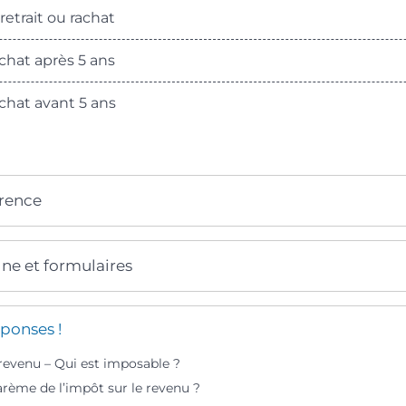
etrait ou rachat
chat après 5 ans
chat avant 5 ans
érence
gne et formulaires
ponses !
 revenu – Qui est imposable ?
arème de l’impôt sur le revenu ?