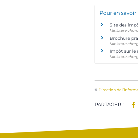
Pour en savoir
Site des imp
Ministère char
Brochure pra
Ministère char
Impôt sur le 
Ministère char
©
Direction de l’inform
PARTAGER :