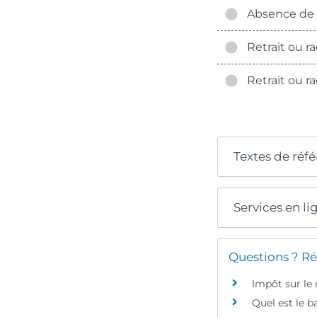
Absence de r
Retrait ou ra
Retrait ou ra
Textes de réf
Services en li
Questions ? Ré
Impôt sur le
Quel est le b