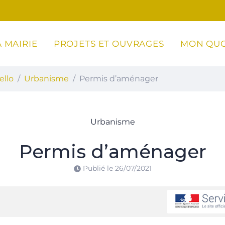
 MAIRIE
PROJETS ET OUVRAGES
MON QUO
ottoli-Caldarello
ello
Urbanisme
Permis d’aménager
Urbanisme
Permis d’aménager
Publié le
26/07/2021