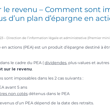
r le revenu – Comment sont i
us d’un plan d’épargne en act
2023 – Direction de l’information légale et administrative (Premier mini
 en actions (PEA) est un produit d’épargne destiné à êtr
s dans le cadre du PEA (
dividendes
, plus-values et autres
t sur le revenu
.
ns sont imposables dans les 2 cas suivants :
PEA avant 5 ans
itres non cotés
détenus dans le PEA
revenus d’un PEA dépend de la date des retraits.