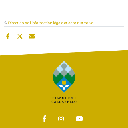
©
Direction de l’information légale et administrative