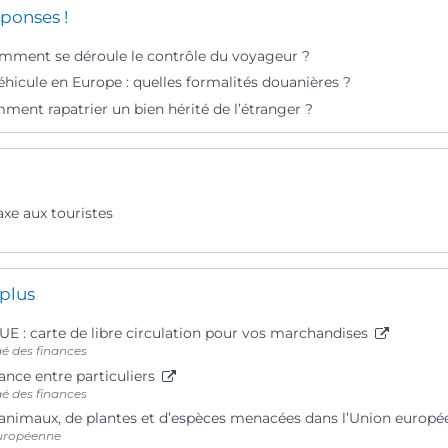
ponses !
mment se déroule le contrôle du voyageur ?
hicule en Europe : quelles formalités douanières ?
ment rapatrier un bien hérité de l’étranger ?
xe aux touristes
 plus
UE : carte de libre circulation pour vos marchandises
gé des finances
ance entre particuliers
gé des finances
’animaux, de plantes et d’espèces menacées dans l’Union europ
uropéenne