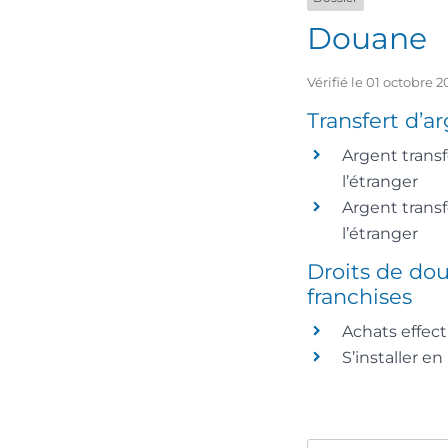
Douane
Vérifié le 01 octobre 
Transfert d’a
Argent transf
l’étranger
Argent trans
l’étranger
Droits de dou
franchises
Achats effect
S’installer en