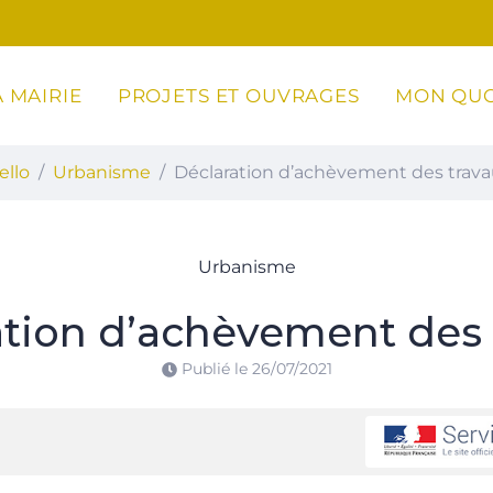
 MAIRIE
PROJETS ET OUVRAGES
MON QUO
ottoli-Caldarello
ello
Urbanisme
Déclaration d’achèvement des trav
Urbanisme
ation d’achèvement des 
Publié le
26/07/2021