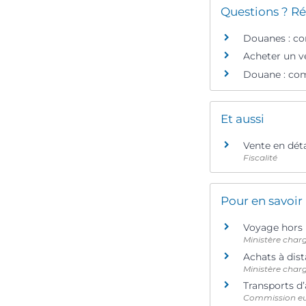
Questions ? Ré
Douanes : co
Acheter un vé
Douane : com
Et aussi
Vente en déta
Fiscalité
Pour en savoir
Voyage hors 
Ministère char
Achats à dist
Ministère char
Transports d
Commission e