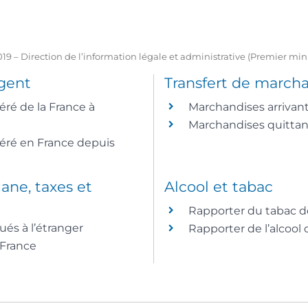
2019 – Direction de l’information légale et administrative (Premier mini
rgent
Transfert de march
éré de la France à
Marchandises arrivan
Marchandises quittan
féré en France depuis
ane, taxes et
Alcool et tabac
Rapporter du tabac de
ués à l’étranger
Rapporter de l’alcool 
 France