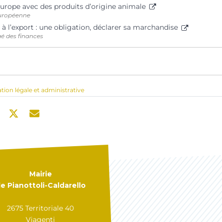
urope avec des produits d’origine animale
uropéenne
 à l’export : une obligation, déclarer sa marchandise
gé des finances
ation légale et administrative
Mairie
e Pianottoli-Caldarello
2675 Territoriale 40
Viagenti