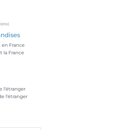
stre)
andises
t en France
t la France
 l’étranger
de l’étranger