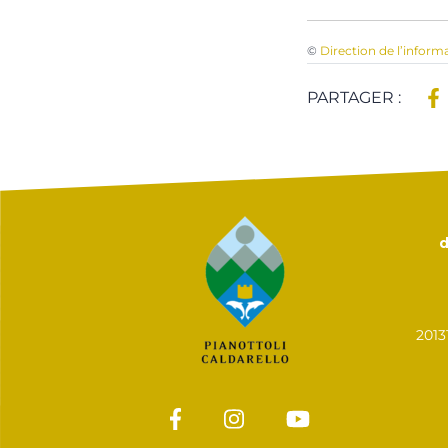
©
Direction de l’inform
PARTAGER :
d
201