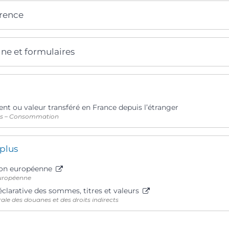
érence
gne et formulaires
nt ou valeur transféré en France depuis l’étranger
ts – Consommation
 plus
ion européenne
uropéenne
clarative des sommes, titres et valeurs
ale des douanes et des droits indirects