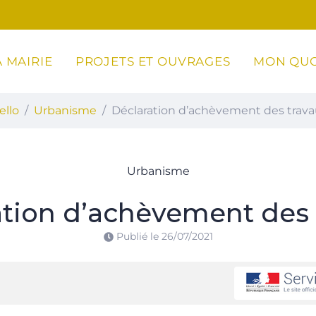
 MAIRIE
PROJETS ET OUVRAGES
MON QUO
ottoli-Caldarello
ello
Urbanisme
Déclaration d’achèvement des trav
Urbanisme
ation d’achèvement des 
Publié le
26/07/2021