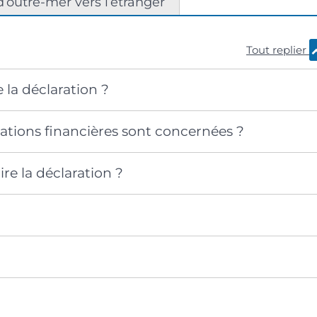
 d’outre-mer vers l’étranger
Tout replier
e la déclaration ?
ations financières sont concernées ?
e la déclaration ?