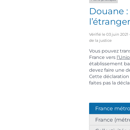
Douane : 
l’étrange
Vérifié le 03 juin 202
de la justice
Vous pouvez tran
France vers
l’Uni
établissement ban
devez faire une dé
Cette déclaration
faites pas la décla
France métrop
France (métro