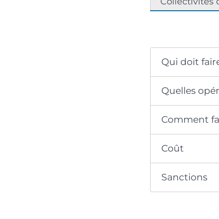
Collectivités
Qui doit fair
Quelles opér
Comment fair
Coût
Sanctions