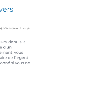
vers
e), Ministère chargé
eurs, depuis la
re d’un
uement, vous
ire de l’argent.
ionné si vous ne