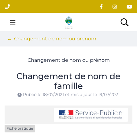
Gestion des traceurs
Aller
au
contenu
Site officiel du village
Rec
Changement de nom ou prénom
Changement de nom ou prénom
Changement de nom de
famille
Publié le
18/07/2021
et mis à jour le
19/07/2021
Fiche pratique