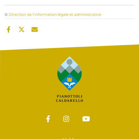
©
Direction de l’information légale et administrative