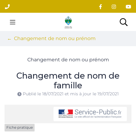
Gestion des traceurs
Aller
au
contenu
Site officiel du village
Rec
Changement de nom ou prénom
Changement de nom ou prénom
Changement de nom de
famille
Publié le
18/07/2021
et mis à jour le
19/07/2021
Fiche pratique