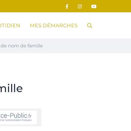
TIDIEN
MES DÉMARCHES
RECHERCHE
de nom de famille
FERMER
ille