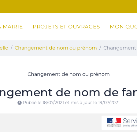
 MAIRIE
PROJETS ET OUVRAGES
MON QUO
ottoli-Caldarello
ello
Changement de nom ou prénom
Changement 
Changement de nom ou prénom
ngement de nom de fam
Publié le
18/07/2021
et mis à jour le
19/07/2021