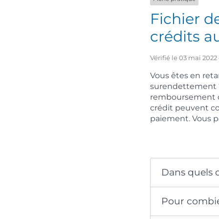
Fichier 
crédits a
Vérifié le 03 mai 2022
Vous êtes en reta
surendettement ? 
remboursement des
crédit peuvent co
paiement. Vous p
Dans quels c
Pour combie