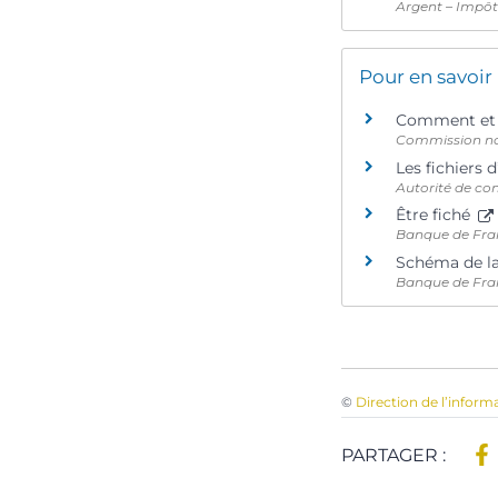
Argent – Impô
Pour en savoir
Comment et q
Commission nati
Les fichiers 
Autorité de con
Être fiché
Banque de Fra
Schéma de la
Banque de Fra
©
Direction de l’inform
PARTAGER :