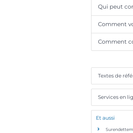
Qui peut con
Comment votr
Comment cont
Textes de réf
Services en li
Et aussi
Surendettem