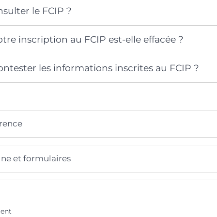
sulter le FCIP ?
e inscription au FCIP est-elle effacée ?
ester les informations inscrites au FCIP ?
érence
gne et formulaires
ent