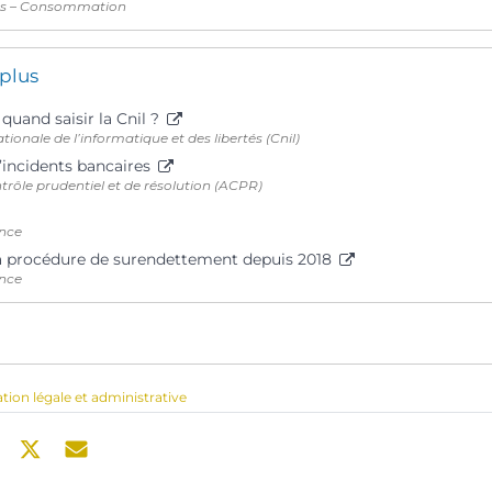
ts – Consommation
 plus
uand saisir la Cnil ?
onale de l’informatique et des libertés (Cnil)
d’incidents bancaires
trôle prudentiel et de résolution (ACPR)
nce
 procédure de surendettement depuis 2018
nce
ation légale et administrative