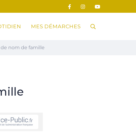
TIDIEN
MES DÉMARCHES
RECHERCHE
de nom de famille
FERMER
ille