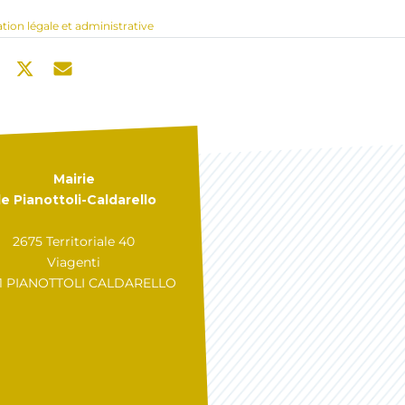
ation légale et administrative
Mairie
e Pianottoli-Caldarello
2675 Territoriale 40
Viagenti
31 PIANOTTOLI CALDARELLO