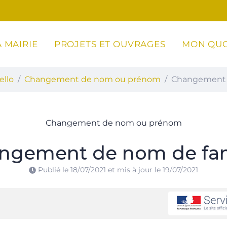
 MAIRIE
PROJETS ET OUVRAGES
MON QUO
ottoli-Caldarello
ello
Changement de nom ou prénom
Changement 
Changement de nom ou prénom
ngement de nom de fam
Publié le
18/07/2021
et mis à jour le
19/07/2021