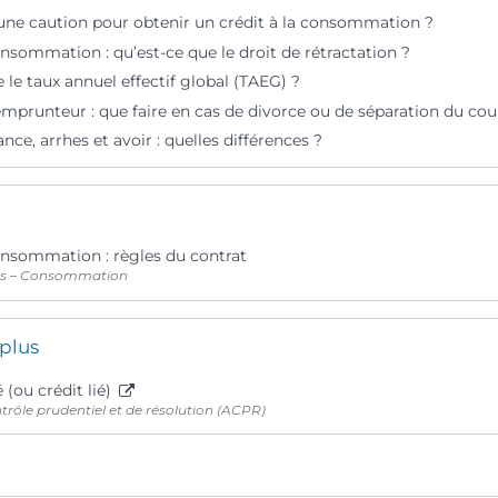
r une caution pour obtenir un crédit à la consommation ?
onsommation : qu’est-ce que le droit de rétractation ?
 le taux annuel effectif global (TAEG) ?
mprunteur : que faire en cas de divorce ou de séparation du cou
ce, arrhes et avoir : quelles différences ?
consommation : règles du contrat
ts – Consommation
 plus
 (ou crédit lié)
trôle prudentiel et de résolution (ACPR)