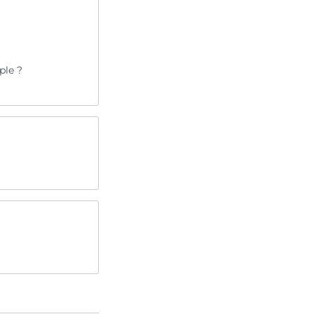
ple ?