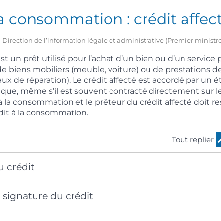
la consommation : crédit affec
 – Direction de l’information légale et administrative (Premier ministre
est un prêt utilisé pour l’achat d’un bien ou d’un service p
de biens mobiliers (meuble, voiture) ou de prestations de
aux de réparation). Le crédit affecté est accordé par un 
que, même s’il est souvent contracté directement sur le 
 à la consommation et le prêteur du crédit affecté doit re
dit à la consommation.
Tout replier
u crédit
signature du crédit