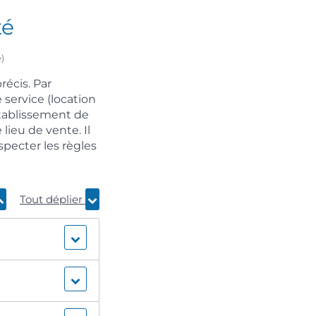
té
)
récis. Par
 service (location
établissement de
lieu de vente. Il
specter les règles
Tout déplier