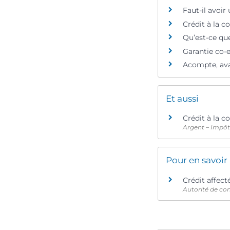
Faut-il avoi
Crédit à la c
Qu’est-ce que
Garantie co-e
Acompte, avan
Et aussi
Crédit à la 
Argent – Impô
Pour en savoir
Crédit affecté
Autorité de con