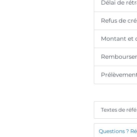
Délai de rét
Refus de cré
Montant et 
Remboursem
Prélèvements
Textes de réf
Questions ? Ré