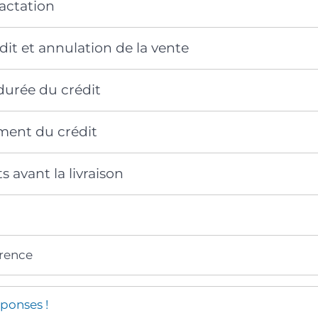
ractation
dit et annulation de la vente
durée du crédit
ent du crédit
 avant la livraison
érence
ponses !