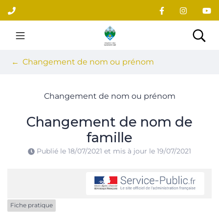
Gestion des traceurs
Aller
au
contenu
Site officiel du village
Rec
Changement de nom ou prénom
Changement de nom ou prénom
Changement de nom de
famille
Publié le
18/07/2021
et mis à jour le
19/07/2021
Fiche pratique