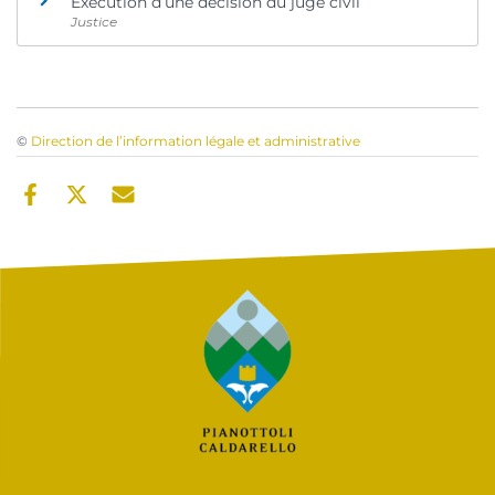
Exécution d’une décision du juge civil
Justice
©
Direction de l’information légale et administrative