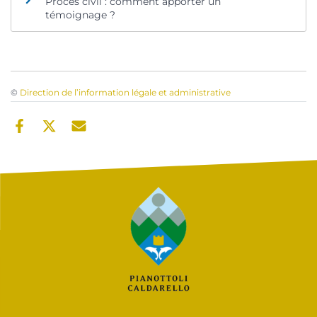
Procès civil : comment apporter un
témoignage ?
©
Direction de l’information légale et administrative