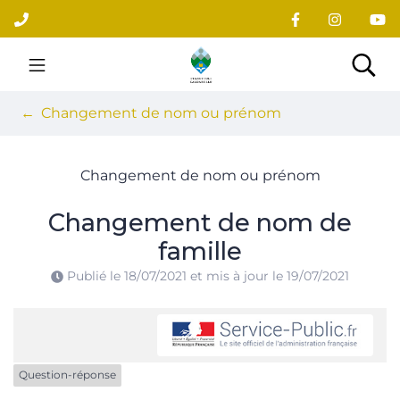
Gestion des traceurs
Aller
au
contenu
Site officiel du village
Rec
Changement de nom ou prénom
Changement de nom ou prénom
Changement de nom de
famille
Publié le
18/07/2021
et mis à jour le
19/07/2021
Question-réponse