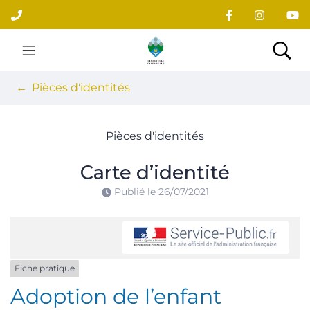
Gestion des traceurs
Aller
au
contenu
Site officiel du village
Rec
Pièces d'identités
Pièces d'identités
Carte d’identité
Publié le
26/07/2021
Fiche pratique
Adoption de l’enfant