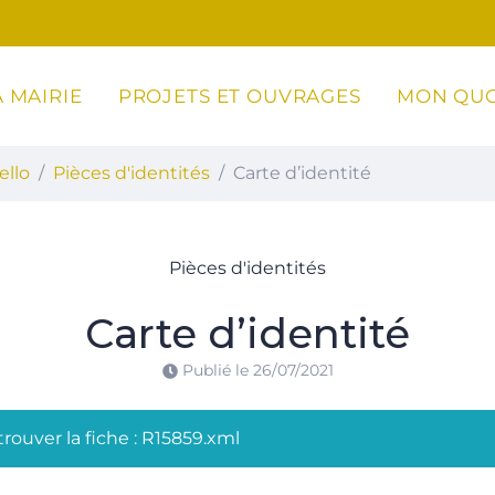
 MAIRIE
PROJETS ET OUVRAGES
MON QUO
ottoli-Caldarello
ello
Pièces d'identités
Carte d’identité
Pièces d'identités
Carte d’identité
Publié le
26/07/2021
rouver la fiche : R15859.xml