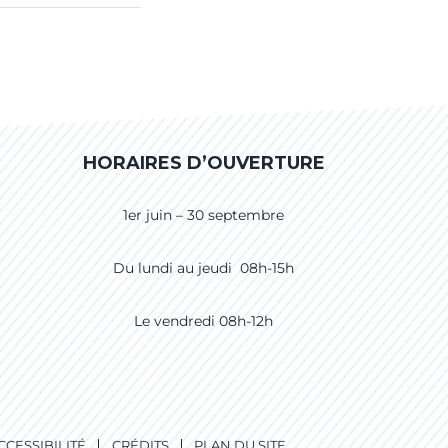
HORAIRES D’OUVERTURE
1er juin – 30 septembre
Du lundi au jeudi 08h-15h
Le vendredi 08h-12h
CCESSIBILITÉ
CRÉDITS
PLAN DU SITE