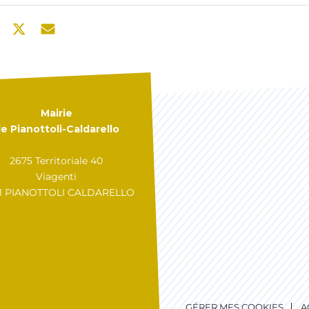
Mairie
e Pianottoli-Caldarello
2675 Territoriale 40
Viagenti
31 PIANOTTOLI CALDARELLO
GÉRER MES COOKIES
A