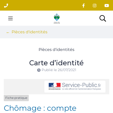
Gestion des traceurs
Aller
au
contenu
Site officiel du village
Rec
Pièces d'identités
Pièces d'identités
Carte d’identité
Publié le
26/07/2021
Fiche pratique
Chômage : compte