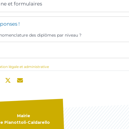
gne et formulaires
ponses !
a nomenclature des diplômes par niveau ?
ation légale et administrative
Mairie
e Pianottoli-Caldarello