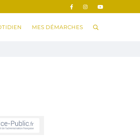
TIDIEN
MES DÉMARCHES
RECHERCHE
FERMER