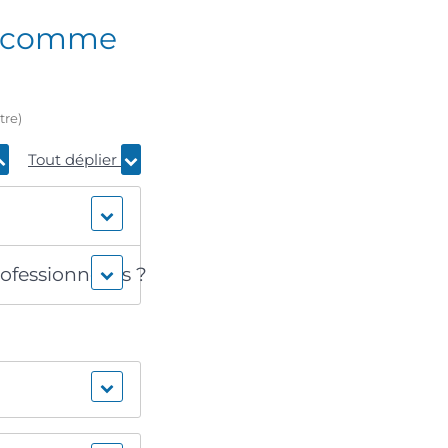
us comme
tre)
Tout déplier
ofessionnelles ?