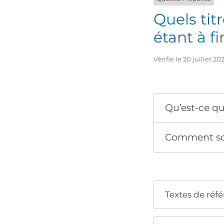
Quels ti
étant à fi
Vérifié le 20 juillet 
Qu’est-ce qu
Comment sont
Textes de réf