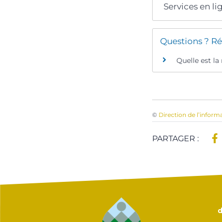
Services en li
Questions ? Ré
Quelle est l
©
Direction de l’inform
PARTAGER :
d