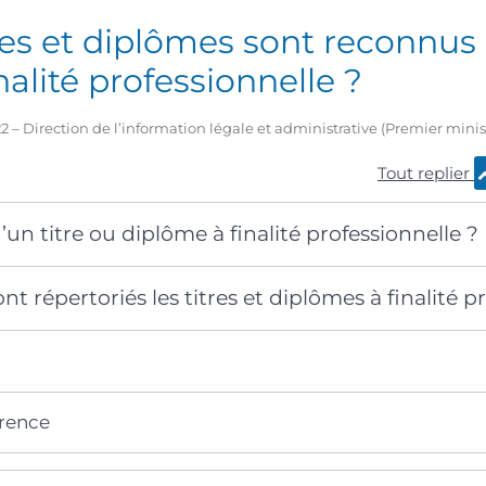
tres et diplômes sont reconn
nalité professionnelle ?
2022 – Direction de l’information légale et administrative (Premier minis
Tout replier
’un titre ou diplôme à finalité professionnelle ?
 répertoriés les titres et diplômes à finalité pr
érence