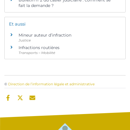
Bulletin n°2 du casier judiciaire : comment se
fait la demande ?
Et aussi
Mineur auteur d’infraction
Justice
Infractions routières
Transports – Mobilité
©
Direction de l’information légale et administrative