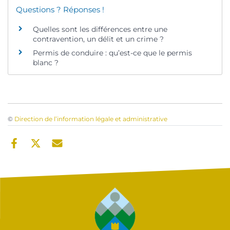
Questions ? Réponses !
Quelles sont les différences entre une
contravention, un délit et un crime ?
Permis de conduire : qu’est-ce que le permis
blanc ?
©
Direction de l’information légale et administrative