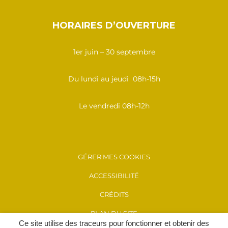
HORAIRES D’OUVERTURE
1er juin – 30 septembre
Du lundi au jeudi 08h-15h
Le vendredi 08h-12h
GÉRER MES COOKIES
ACCESSIBILITÉ
CRÉDITS
PLAN DU SITE
Ce site utilise des traceurs pour fonctionner et obtenir des