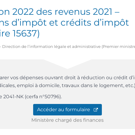
on 2022 des revenus 2021 –
s d’impôt et crédits d’impôt
re 15637)
22 – Direction de l’information légale et administrative (Premier ministr
rer vos dépenses ouvrant droit à réduction ou crédit d’
icales, emploi à domicile, travaux dans le logement, etc.)
ce 2041-NK (cerfa n°50796).
Accéder au formulaire
Ministère chargé des finances