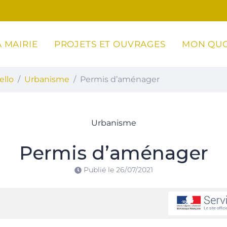
 MAIRIE
PROJETS ET OUVRAGES
MON QUO
ottoli-Caldarello
ello
Urbanisme
Permis d’aménager
Urbanisme
Permis d’aménager
Publié le
26/07/2021