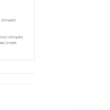
n d’impôt)
ction d’impôt)
ée (crédit