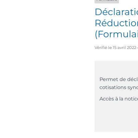
Déclarati
Réduction
(Formulai
Vérifié le 15 avril 20
Permet de décla
cotisations synd
Accès à la noti