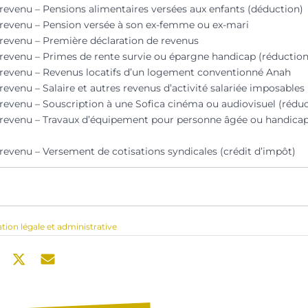
 revenu – Pensions alimentaires versées aux enfants (déduction)
 revenu – Pension versée à son ex-femme ou ex-mari
 revenu – Première déclaration de revenus
 revenu – Primes de rente survie ou épargne handicap (réductio
 revenu – Revenus locatifs d’un logement conventionné Anah
revenu – Salaire et autres revenus d’activité salariée imposables
 revenu – Souscription à une Sofica cinéma ou audiovisuel (rédu
 revenu – Travaux d’équipement pour personne âgée ou handicap
 revenu – Versement de cotisations syndicales (crédit d’impôt)
ation légale et administrative