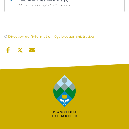
Déclarer mes revenus
Ministère chargé des finances
©
Direction de l’information légale et administrative