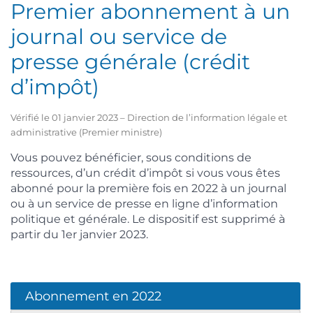
Premier abonnement à un
journal ou service de
presse générale (crédit
d’impôt)
Vérifié le 01 janvier 2023 – Direction de l’information légale et
administrative (Premier ministre)
Vous pouvez bénéficier, sous conditions de
ressources, d’un crédit d’impôt si vous vous êtes
abonné pour la première fois en 2022 à un journal
ou à un service de presse en ligne d’information
politique et générale. Le dispositif est supprimé à
partir du 1
er
janvier 2023.
Abonnement en 2022