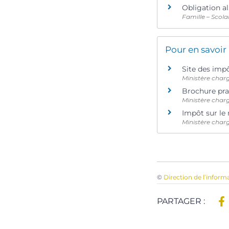
Obligation al
Famille – Scola
Pour en savoir
Site des imp
Ministère char
Brochure pra
Ministère char
Impôt sur le 
Ministère char
©
Direction de l’inform
PARTAGER :