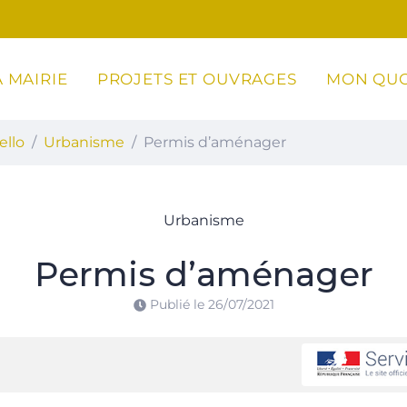
 MAIRIE
PROJETS ET OUVRAGES
MON QUO
ottoli-Caldarello
ello
Urbanisme
Permis d’aménager
Urbanisme
Permis d’aménager
Publié le
26/07/2021