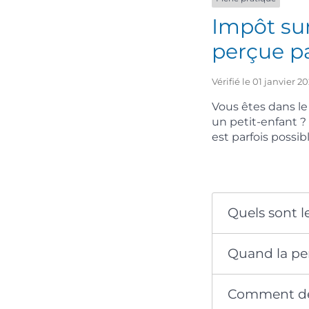
Impôt sur
perçue p
Vérifié le 01 janvier 
Vous êtes dans le
un petit-enfant ?
est parfois possibl
Quels sont l
Quand la pen
Comment dé