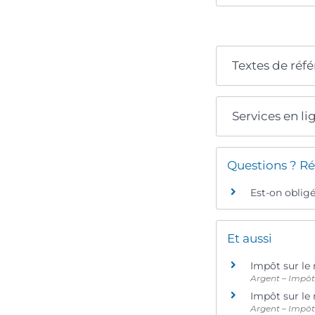
Textes de réf
Services en li
Questions ? Ré
Est-on obligé
Et aussi
Impôt sur le 
Argent – Impô
Impôt sur le 
Argent – Impô