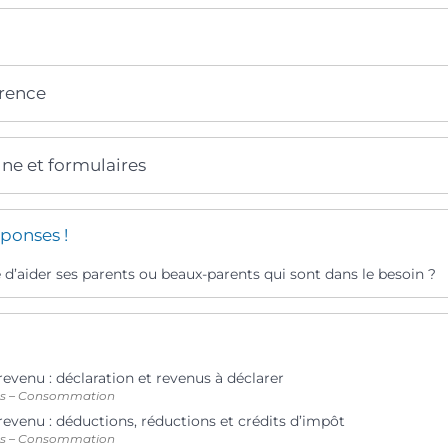
érence
gne et formulaires
ponses !
 d’aider ses parents ou beaux-parents qui sont dans le besoin ?
revenu : déclaration et revenus à déclarer
ts – Consommation
revenu : déductions, réductions et crédits d’impôt
ts – Consommation