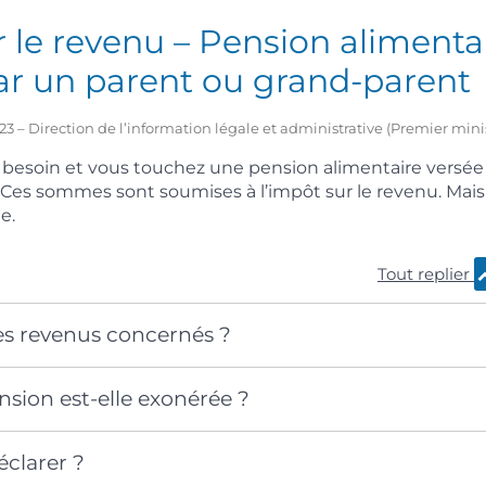
 le revenu – Pension alimenta
ar un parent ou grand-parent
2023 – Direction de l’information légale et administrative (Premier mini
 besoin et vous touchez une pension alimentaire versée
 Ces sommes sont soumises à l’impôt sur le revenu. Mai
e.
Tout replier
es revenus concernés ?
sion est-elle exonérée ?
clarer ?