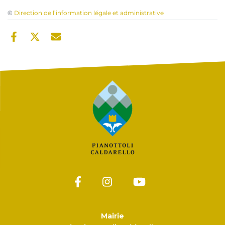
©
Direction de l’information légale et administrative
Mairie