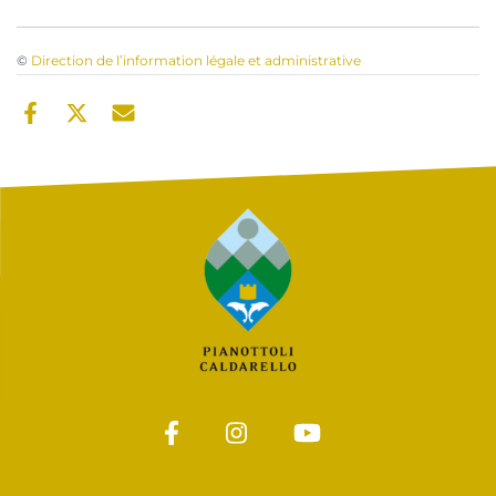
©
Direction de l’information légale et administrative