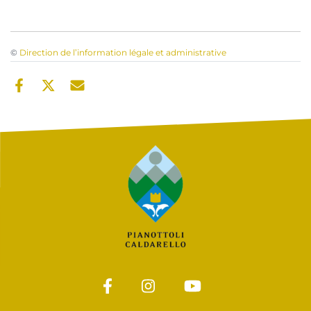
©
Direction de l’information légale et administrative