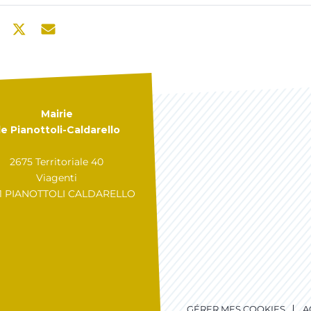
Mairie
e Pianottoli-Caldarello
2675 Territoriale 40
Viagenti
31 PIANOTTOLI CALDARELLO
GÉRER MES COOKIES
A