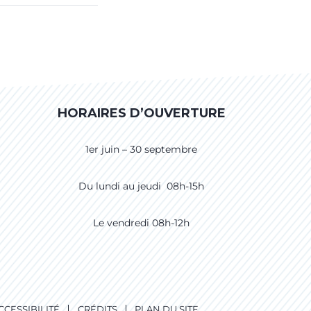
HORAIRES D’OUVERTURE
1er juin – 30 septembre
Du lundi au jeudi 08h-15h
Le vendredi 08h-12h
CCESSIBILITÉ
CRÉDITS
PLAN DU SITE