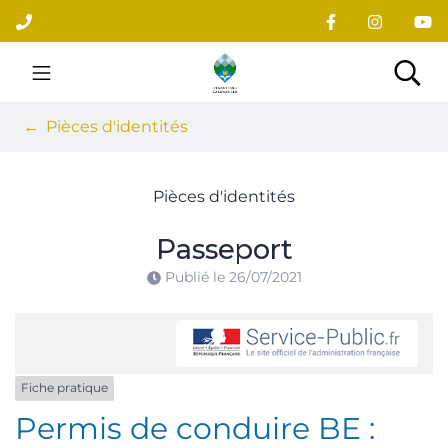
Gestion des traceurs
Aller
au
contenu
Site officiel du village
Rec
Pièces d'identités
Pièces d'identités
Passeport
Publié le
26/07/2021
Fiche pratique
Permis de conduire BE :