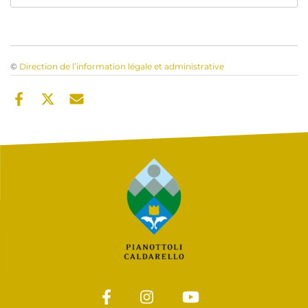
©
Direction de l’information légale et administrative