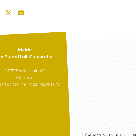
Mairie
e Pianottoli-Caldarello
2675 Territoriale 40
Viagenti
31 PIANOTTOLI CALDARELLO
GÉRER MES COOKIES
A