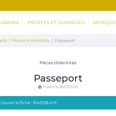
 MAIRIE
PROJETS ET OUVRAGES
MON QUO
ottoli-Caldarello
ello
Pièces d'identités
Passeport
Pièces d'identités
Passeport
Publié le
26/07/2021
rouver la fiche : R42218.xml