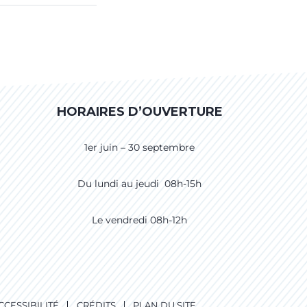
HORAIRES D’OUVERTURE
1er juin – 30 septembre
Du lundi au jeudi 08h-15h
Le vendredi 08h-12h
CCESSIBILITÉ
CRÉDITS
PLAN DU SITE