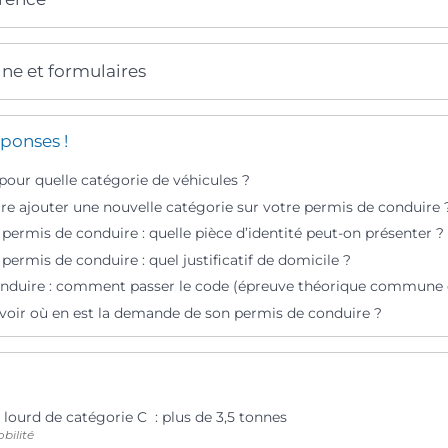
gne et formulaires
ponses !
pour quelle catégorie de véhicules ?
e ajouter une nouvelle catégorie sur votre permis de conduire 
ermis de conduire : quelle pièce d’identité peut-on présenter ?
rmis de conduire : quel justificatif de domicile ?
nduire : comment passer le code (épreuve théorique commune 
ir où en est la demande de son permis de conduire ?
lourd de catégorie C : plus de 3,5 tonnes
bilité