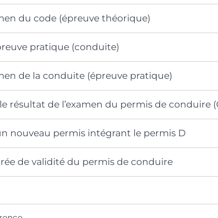
amen du code (épreuve théorique)
preuve pratique (conduite)
men de la conduite (épreuve pratique)
le résultat de l’examen du permis de conduire 
 nouveau permis intégrant le permis D
durée de validité du permis de conduire
érence