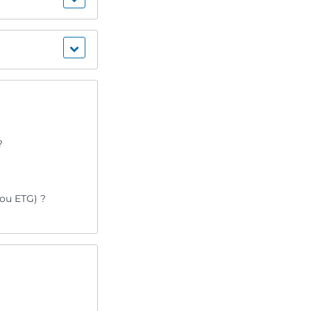
?
ou ETG) ?