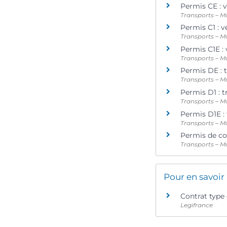
Permis CE : 
Transports – Mo
Permis C1 : v
Transports – Mo
Permis C1E : 
Transports – Mo
Permis DE : 
Transports – Mo
Permis D1 : 
Transports – Mo
Permis D1E :
Transports – Mo
Permis de co
Transports – Mo
Pour en savoir
Contrat type
Legifrance