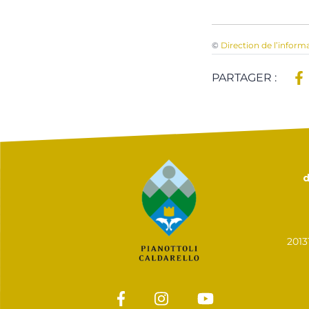
©
Direction de l’inform
PARTAGER :
d
201