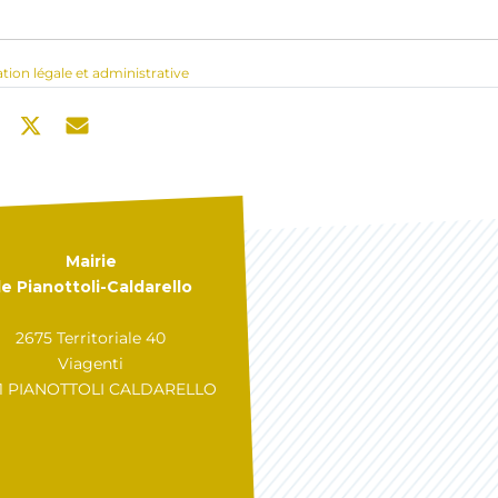
ation légale et administrative
Mairie
e Pianottoli-Caldarello
2675 Territoriale 40
Viagenti
31 PIANOTTOLI CALDARELLO