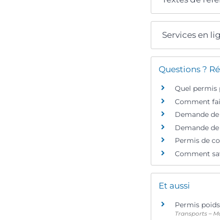
Services en li
Questions ? Ré
Quel permis 
Comment fair
Demande de p
Demande de pe
Permis de co
Comment savo
Et aussi
Permis poids 
Transports – Mo