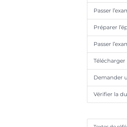
Passer l’ex
Préparer l’é
Passer l’exa
Télécharger 
Demander un
Vérifier la 
Textes de réf