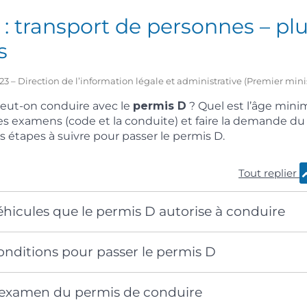
: transport de personnes – plu
s
2023 – Direction de l’information légale et administrative (Premier mini
peut-on conduire avec le
permis D
? Quel est l’âge mi
r les examens (code et la conduite) et faire la demande d
s étapes à suivre pour passer le permis D.
Tout replier
 véhicules que le permis D autorise à conduire
 conditions pour passer le permis D
 l’examen du permis de conduire