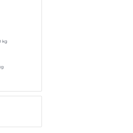
0 kg
kg