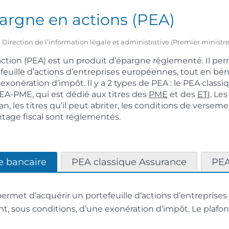
argne en actions (PEA)
1 – Direction de l’information légale et administrative (Premier ministre
ction (PEA) est un produit d’épargne réglementé. Il per
feuille d’actions d’entreprises européennes, tout en bén
exonération d’impôt. Il y a 2 types de PEA : le PEA classi
PEA-PME, qui est dédié aux titres des
PME
et des
ETI
. Le
n, les titres qu’il peut abriter, les conditions de versemen
ntage fiscal sont réglementés.
e bancaire
PEA classique Assurance
PE
ermet d’acquérir un portefeuille d’actions d’entrepris
nt, sous conditions, d’une exonération d’impôt. Le plaf