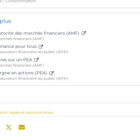
ts – Consommation
 plus
Autorité des marchés financiers (AMF)
archés financiers (AMF)
 finance pour tous
’éducation financière du public (IEFP)
itres sur un PEA
archés financiers (AMF)
argne en actions (PEA)
’éducation financière du public (IEFP)
ation légale et administrative