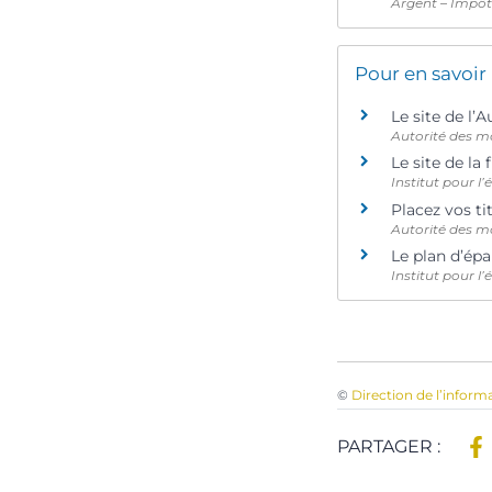
Argent – Impô
Pour en savoir
Le site de l’
Autorité des m
Le site de la
Institut pour l
Placez vos t
Autorité des m
Le plan d’ép
Institut pour l
©
Direction de l’inform
PARTAGER :