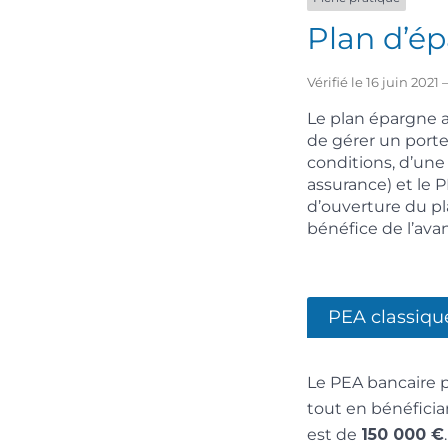
Plan d’ép
Vérifié le 16 juin 202
Le plan épargne a
de gérer un porte
conditions, d’une 
assurance) et le 
d’ouverture du pla
bénéfice de l’ava
PEA classiqu
Le PEA bancaire p
tout en bénéficia
est de
150 000 €
.