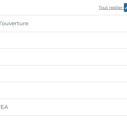
Tout replier
d’ouverture
 PEA