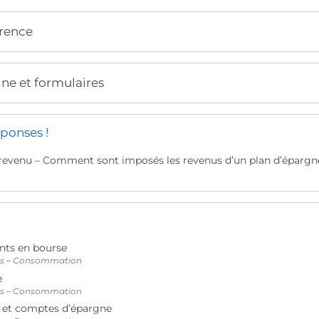
érence
gne et formulaires
ponses !
 revenu – Comment sont imposés les revenus d’un plan d’épargn
nts en bourse
ts – Consommation
e
ts – Consommation
ns et comptes d’épargne