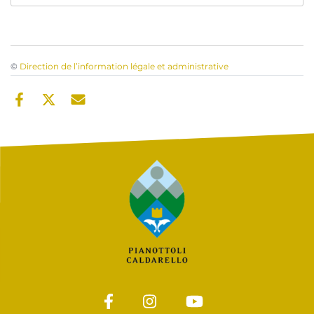
©
Direction de l’information légale et administrative