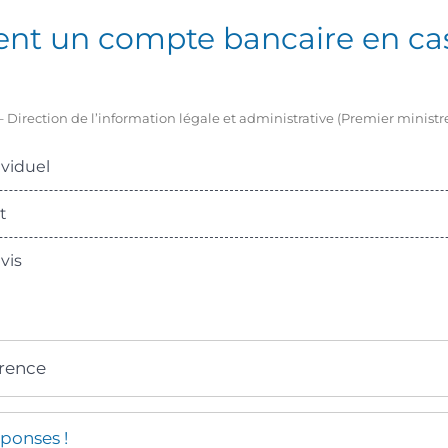
ent un compte bancaire en ca
1 – Direction de l’information légale et administrative (Premier ministr
viduel
t
vis
érence
ponses !