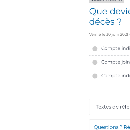
Que devi
décès ?
Vérifié le 30 juin 202
Compte indi
Compte join
Compte indi
Textes de réf
Questions ? Ré