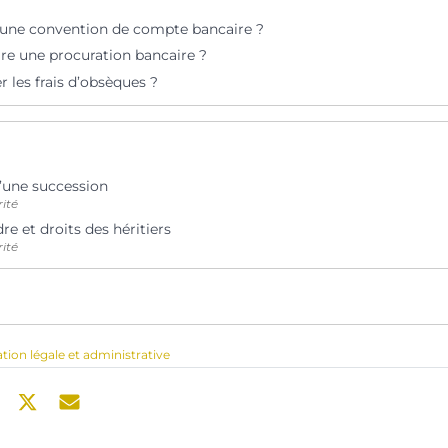
’une convention de compte bancaire ?
e une procuration bancaire ?
r les frais d’obsèques ?
’une succession
rité
dre et droits des héritiers
rité
ation légale et administrative