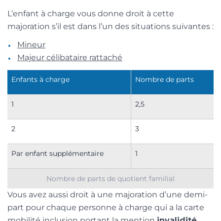
L’enfant à charge vous donne droit à cette
majoration s’il est dans l’un des situations suivantes :
Mineur
Majeur célibataire rattaché
Enfants à charge
Nombre de parts
1
2,5
2
3
Par enfant supplémentaire
1
Nombre de parts de quotient familial
Vous avez aussi droit à une majoration d’une demi-
part pour chaque personne à charge qui a la carte
mobilité inclusion portant la mention
invalidité
,