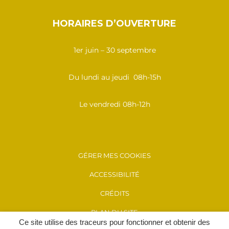
HORAIRES D’OUVERTURE
1er juin – 30 septembre
Du lundi au jeudi 08h-15h
Le vendredi 08h-12h
GÉRER MES COOKIES
ACCESSIBILITÉ
CRÉDITS
PLAN DU SITE
Ce site utilise des traceurs pour fonctionner et obtenir des