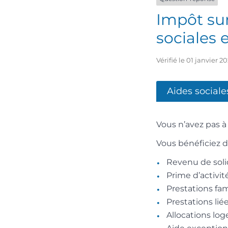
Impôt sur
sociales 
Vérifié le 01 janvier 
Aides sociale
Vous n’avez pas à 
Vous bénéficiez 
Revenu de solid
Prime d’activit
Prestations fam
Prestations lié
Allocations lo