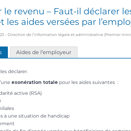
 le revenu – Faut-il déclarer le
et les aides versées par l’empl
2023 – Direction de l’information légale et administrative (Premier mini
s
Aides de l’employeur
les déclarer.
d’une
exonération totale
pour les aides suivantes :
arité active (RSA)
é
iliales
es à une situation de handicap
gement