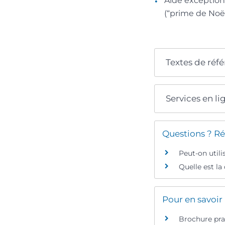
Aide exception
(“prime de Noël
Textes de réf
Services en li
Questions ? Ré
Peut-on utili
Quelle est la
Pour en savoir
Brochure pra