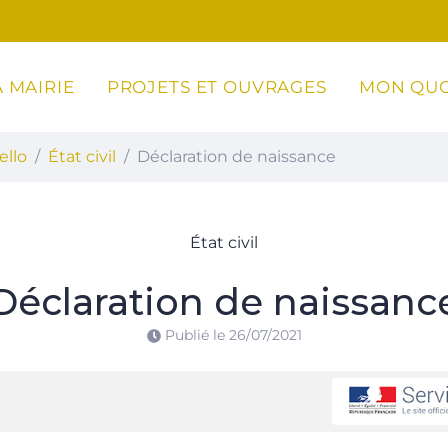
 MAIRIE
PROJETS ET OUVRAGES
MON QUO
ottoli-Caldarello
ello
État civil
Déclaration de naissance
État civil
Déclaration de naissanc
Publié le
26/07/2021