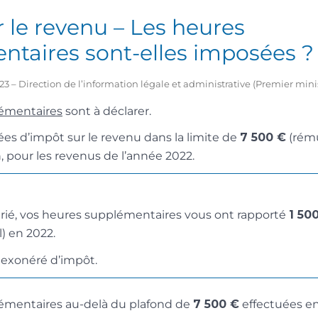
 le revenu – Les heures
ntaires sont-elles imposées ?
2023 – Direction de l’information légale et administrative (Premier mini
émentaires
sont à déclarer.
ées d’impôt sur le revenu dans la limite de
7 500 €
(rému
, pour les revenus de l’année 2022.
arié, vos heures supplémentaires vous ont rapporté
1 50
l) en 2022.
exonéré d’impôt.
émentaires au-delà du plafond de
7 500 €
effectuées en