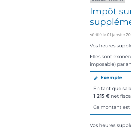
Impôt sur
suppléme
Vérifié le 01 janvier 
Vos
heures suppl
Elles sont exonér
imposable) par an
Exemple
En tant que sal
1 215 €
net fisca
Ce montant est 
Vos heures suppl