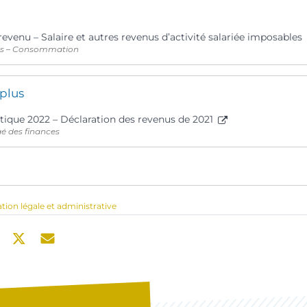
revenu – Salaire et autres revenus d’activité salariée imposables
ts – Consommation
 plus
tique 2022 – Déclaration des revenus de 2021
gé des finances
ation légale et administrative