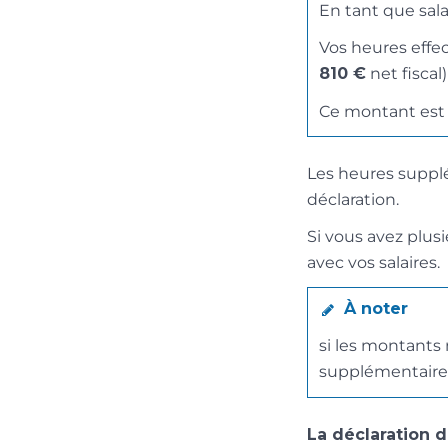
En tant que sala
Vos heures effe
810 €
net fiscal
Ce montant est 
Les heures suppl
déclaration.
Si vous avez plus
avec vos salaires.
À noter
si les montants 
supplémentaire
La déclaration d