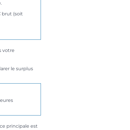
.
€
brut (soit
 votre
arer le surplus
Heures
ce principale est