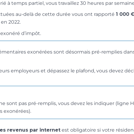
rié à temps partiel, vous travaillez 30 heures par semaine
ctuées au-delà de cette durée vous ont rapporté
1 000 
) en 2022.
exonéré d’impôt.
émentaires exonérées sont désormais pré-remplies dans
ieurs employeurs et dépassez le plafond, vous devez décl
ne sont pas pré-remplis, vous devez les indiquer (ligne 
s exonérées).
es revenus par internet
est obligatoire si votre résiden