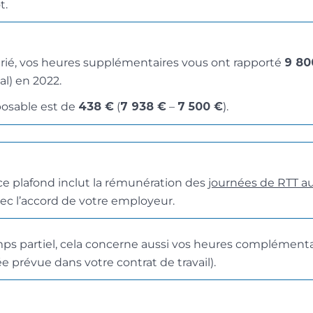
t.
arié, vos heures supplémentaires vous ont rapporté
9 80
al) en 2022.
osable est de
438 €
(
7 938 €
–
7 500 €
).
e plafond inclut la rémunération des
journées de RTT a
ec l’accord de votre employeur.
mps partiel, cela concerne aussi vos heures complémenta
e prévue dans votre contrat de travail).