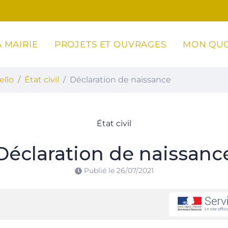
 MAIRIE
PROJETS ET OUVRAGES
MON QUO
ottoli-Caldarello
ello
État civil
Déclaration de naissance
État civil
Déclaration de naissanc
Publié le
26/07/2021