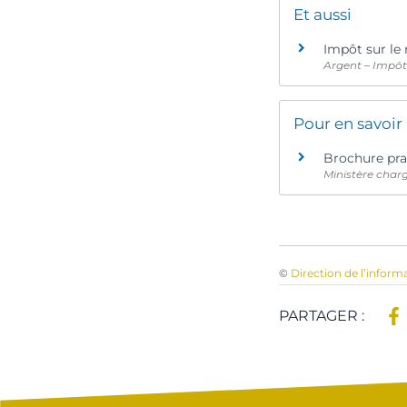
Et aussi
Impôt sur le 
Argent – Impô
Pour en savoir
Brochure pra
Ministère char
©
Direction de l’inform
PARTAGER :