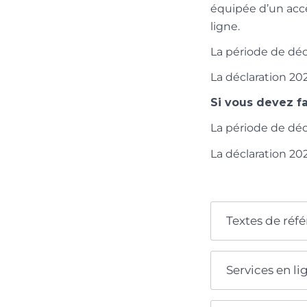
équipée d’un accè
ligne.
La période de déc
La déclaration 202
Si vous devez fa
La période de déc
La déclaration 202
Textes de réf
Services en li