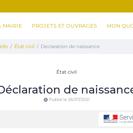
 MAIRIE
PROJETS ET OUVRAGES
MON QUO
ottoli-Caldarello
ello
État civil
Déclaration de naissance
État civil
Déclaration de naissanc
Publié le
26/07/2021