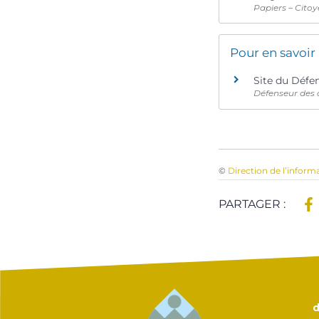
Papiers – Citoy
Pour en savoir
Site du Défe
Défenseur des 
©
Direction de l’inform
PARTAGER :
d