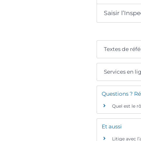
Saisir l’Insp
Textes de réf
Services en li
Questions ? Ré
Quel est le r
Et aussi
Litige avec l