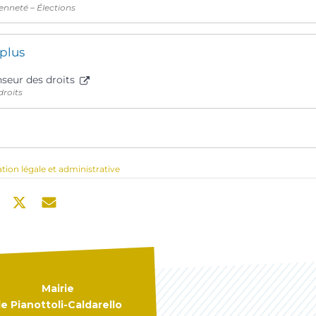
enneté – Élections
 plus
nseur des droits
droits
ation légale et administrative
Mairie
e Pianottoli-Caldarello