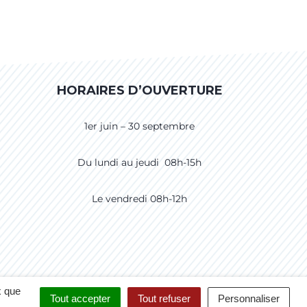
HORAIRES D’OUVERTURE
1er juin – 30 septembre
Du lundi au jeudi 08h-15h
Le vendredi 08h-12h
CCESSIBILITÉ
CRÉDITS
PLAN DU SITE
x que
Tout accepter
Tout refuser
Personnaliser
POLITIQUE DE CONFIDENTIALITÉ