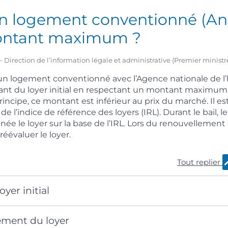
n logement conventionné (Ana
montant maximum ?
1 – Direction de l’information légale et administrative (Premier ministr
’un logement conventionné avec l’Agence nationale de l’
tant du loyer initial en respectant un montant maximum
rincipe, ce montant est inférieur au prix du marché. Il e
de l’indice de référence des loyers (IRL). Durant le bail, l
ée le loyer sur la base de l’IRL. Lors du renouvellement d
réévaluer le loyer.
Tout replier
oyer initial
ement du loyer