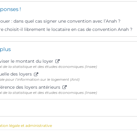
ponses !
ouer : dans quel cas signer une convention avec l’Anah ?
re choisit-il librement le locataire en cas de convention Anah ?
 plus
iser le montant du loyer
al de la statistique et des études économiques (Insee)
uelle des loyers
e pour l’information sur le logement (Anil)
férence des loyers antérieurs
al de la statistique et des études économiques (Insee)
ation légale et administrative