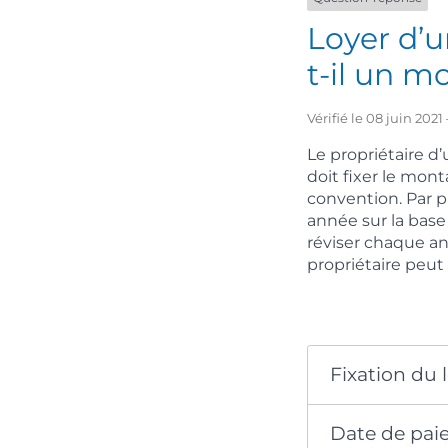
Loyer d’u
t-il un 
Vérifié le 08 juin 202
Le propriétaire d
doit fixer le mon
convention. Par p
année sur la base 
réviser chaque ann
propriétaire peut 
Fixation du l
Date de pai