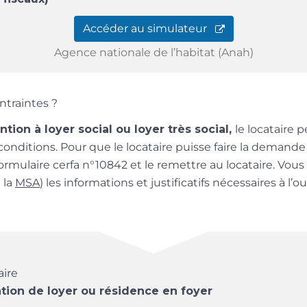
Accéder au simulateur
Agence nationale de l’habitat (Anah)
ontraintes ?
tion à loyer social ou loyer très social,
le locataire p
s conditions. Pour que le locataire puisse faire la demande
ormulaire cerfa n°10842 et le remettre au locataire. Vous
 la
MSA
) les informations et justificatifs nécessaires à l’
ire
ation de loyer ou résidence en foyer