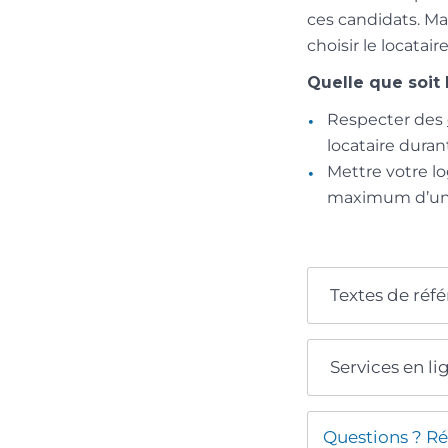
ces candidats. Mai
choisir le locatai
Quelle que soit 
Respecter des
locataire duran
Mettre votre l
maximum d’un an
Textes de réf
Services en li
Questions ? Ré