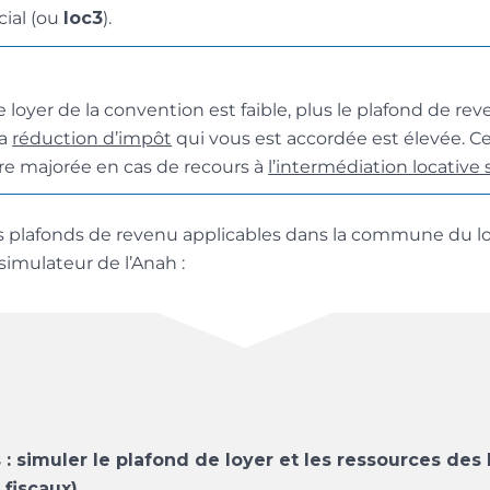
cial (ou
loc3
).
e loyer de la convention est faible, plus le plafond de re
la
réduction d’impôt
qui vous est accordée est élevée. C
re majorée en cas de recours à
l’intermédiation locative 
es plafonds de revenu applicables dans la commune du 
 simulateur de l’Anah :
: simuler le plafond de loyer et les ressources des l
fiscaux)