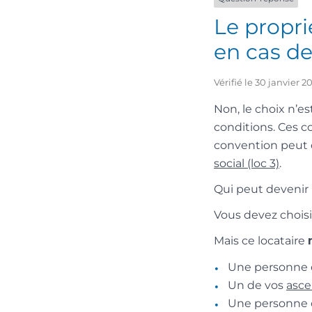
Le proprié
en cas d
Vérifié le 30 janvier 
Non, le choix n’e
conditions. Ces co
convention peut e
social (loc 3)
.
Qui peut devenir 
Vous devez choisi
Mais ce locataire
Une personne q
Un de vos
asc
Une personne o