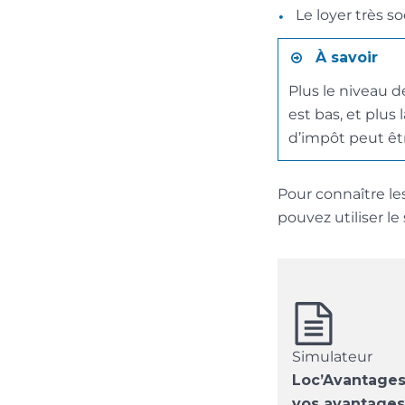
Le loyer très so
À savoir
Plus le niveau d
est bas, et plus 
d’impôt peut êt
Pour connaître l
pouvez utiliser le
Simulateur
Loc’Avantages 
vos avantages 