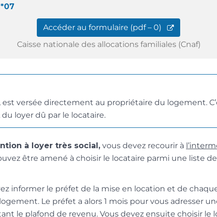
2*07
Accéder au formulaire (pdf – 0)
Caisse nationale des allocations familiales (Cnaf)
L est versée directement au propriétaire du logement. C
du loyer dû par le locataire.
tion à loyer très social,
vous devez recourir à
l’interm
ouvez être amené à choisir le locataire parmi une liste d
vez informer le préfet de la mise en location et de chaq
 logement. Le préfet a alors 1 mois pour vous adresser une
ant le plafond de revenu. Vous devez ensuite choisir le l