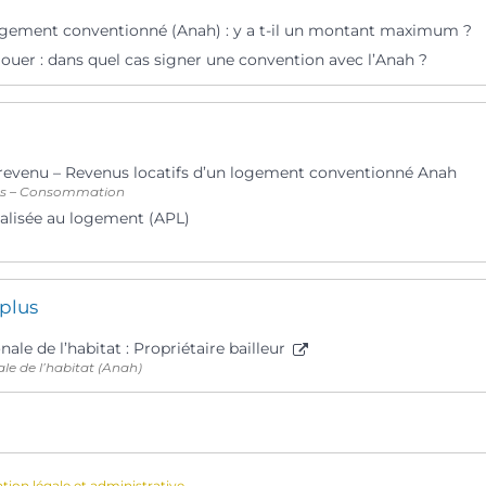
ogement conventionné (Anah) : y a t-il un montant maximum ?
ouer : dans quel cas signer une convention avec l’Anah ?
 revenu – Revenus locatifs d’un logement conventionné Anah
ts – Consommation
alisée au logement (APL)
 plus
ale de l’habitat : Propriétaire bailleur
le de l’habitat (Anah)
ation légale et administrative