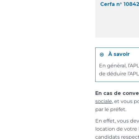
Cerfa n° 1084
À savoir
En général, l’AP
de déduire l’APL 
En cas de conven
sociale
, et vous p
par le préfet.
En effet, vous de
location de votre
candidats respect