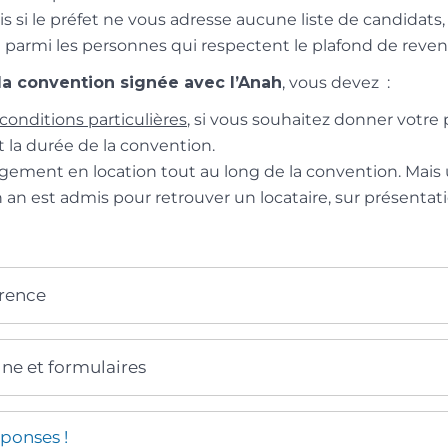
s si le préfet ne vous adresse aucune liste de candidats, 
re parmi les personnes qui respectent le plafond de reven
la convention signée avec l’Anah
, vous devez :
conditions particulières
, si vous souhaitez donner votre 
t la durée de la convention.
ogement en location tout au long de la convention. Mais 
 est admis pour retrouver un locataire, sur présentation
érence
gne et formulaires
ponses !