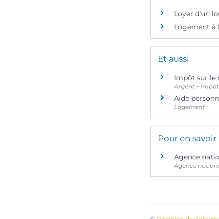
Loyer d’un l
Logement à l
Et aussi
Impôt sur le
Argent – Impô
Aide personn
Logement
Pour en savoir
Agence nation
Agence nationa
©
Direction de l’inform