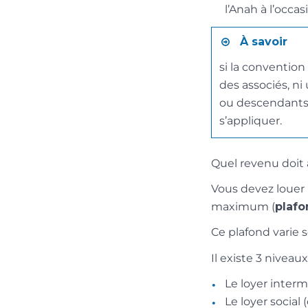
l’Anah à l’occa
À savoir
si la convention
des associés, ni
ou descendants.
s’appliquer.
Quel revenu doit a
Vous devez louer 
maximum (
plafo
Ce plafond varie s
Il existe 3 niveaux
Le loyer interm
Le loyer social