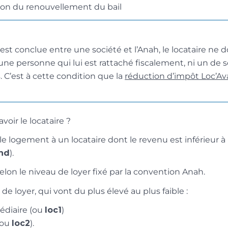
sion du renouvellement du bail
 est conclue entre une société et l’Anah, le locataire ne d
 une personne qui lui est rattaché fiscalement, ni un de
 C’est à cette condition que la
réduction d’impôt Loc’A
voir le locataire ?
le logement à un locataire dont le revenu est inférieur
nd
).
elon le niveau de loyer fixé par la convention Anah.
 de loyer, qui vont du plus élevé au plus faible :
édiaire (ou
loc1
)
 (ou
loc2
).