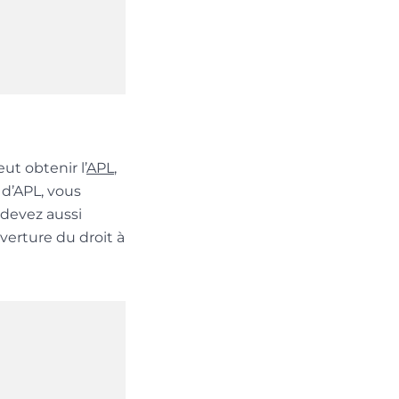
eut obtenir l’
APL
,
 d’APL, vous
 devez aussi
ouverture du droit à