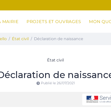
 MAIRIE
PROJETS ET OUVRAGES
MON QUO
ottoli-Caldarello
ello
État civil
Déclaration de naissance
État civil
Déclaration de naissanc
Publié le
26/07/2021