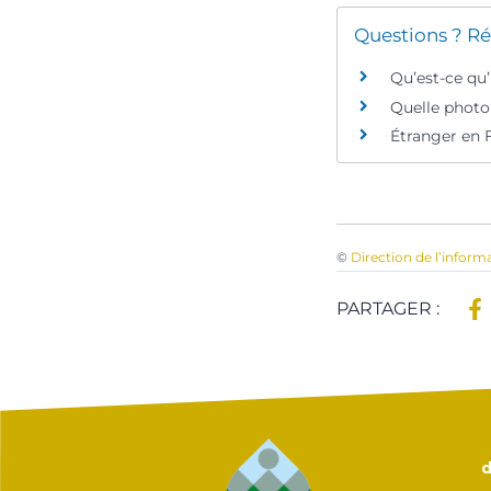
Questions ? Ré
Qu’est-ce qu
Quelle photo 
Étranger en 
©
Direction de l’inform
PARTAGER :
d