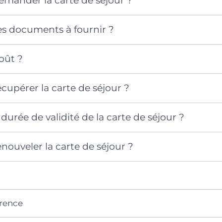
ander la carte de séjour ?
es documents à fournir ?
coût ?
upérer la carte de séjour ?
 durée de validité de la carte de séjour ?
ouveler la carte de séjour ?
érence