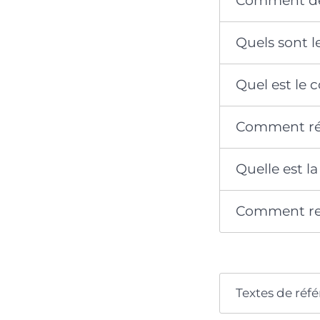
Comment dem
Quels sont l
Quel est le 
Comment réc
Quelle est la
Comment ren
Textes de réf