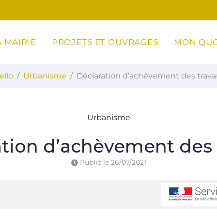
 MAIRIE
PROJETS ET OUVRAGES
MON QUO
ottoli-Caldarello
ello
Urbanisme
Déclaration d’achèvement des trav
Urbanisme
ation d’achèvement des 
Publié le
26/07/2021