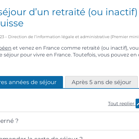
éjour d’un retraité (ou inactif
uisse
2023 – Direction de l’information légale et administrative (Premier mini
péen
et venez en France comme retraité (ou inactif), vou
e séjour pour vivre en France. Toutefois, vous pouvez e
res années de séjour
Après 5 ans de séjour
Tout replier
cerné ?