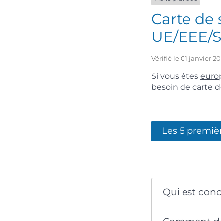
Carte de s
UE/EEE/S
Vérifié le 01 janvier 
Si vous êtes
euro
besoin de carte d
Les 5 premiè
Qui est con