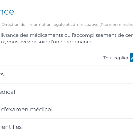
nce
1 – Direction de l’information légale et administrative (Premier ministre
délivrance des médicaments ou l’accomplissement de cer
, vous avez besoin d’une ordonnance.
Tout replier
ts
édical
n d’examen médical
lentilles