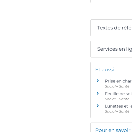
Textes de réf
Services en li
Et aussi
Prise en cha
Social – Santé
Feuille de so
Social – Santé
Lunettes et le
Social – Santé
Pour en savoir