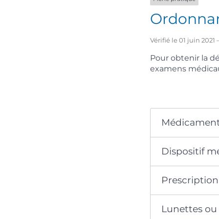
Ordonna
Vérifié le 01 juin 202
Pour obtenir la 
examens médicaux
Médicamen
Dispositif m
Prescriptio
Lunettes ou 