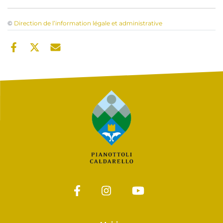
©
Direction de l’information légale et administrative