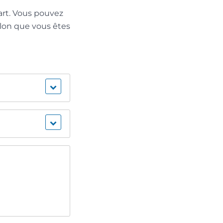
art. Vous pouvez
elon que vous êtes
?