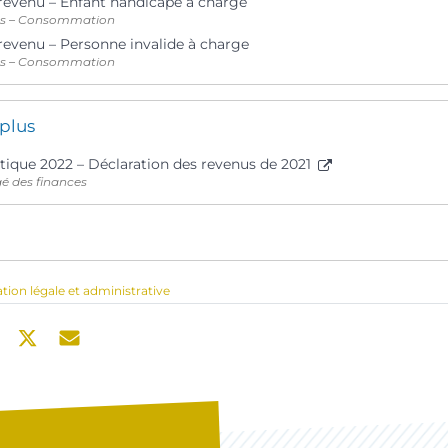
 revenu – Enfant handicapé à charge
ts – Consommation
 revenu – Personne invalide à charge
ts – Consommation
 plus
tique 2022 – Déclaration des revenus de 2021
gé des finances
ation légale et administrative