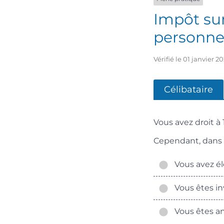
Impôt sur
personne
Vérifié le 01 janvier 
Célibataire
Vous avez droit à 
Cependant, dans c
Vous avez él
Vous êtes in
Vous êtes a