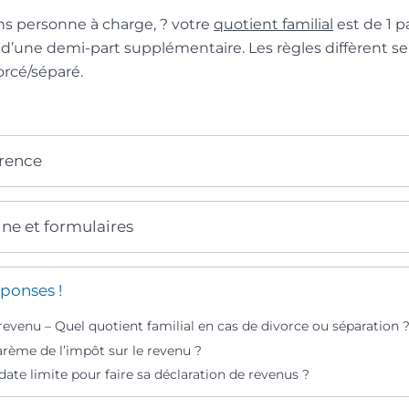
ns personne à charge, ? votre
quotient familial
est de 1 p
r d’une demi-part supplémentaire. Les règles diffèrent s
orcé/séparé.
érence
gne et formulaires
ponses !
revenu – Quel quotient familial en cas de divorce ou séparation 
arème de l’impôt sur le revenu ?
 date limite pour faire sa déclaration de revenus ?