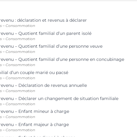
revenu : déclaration et revenus à déclarer
ts – Consommation
revenu – Quotient familial d’un parent isolé
ts – Consommation
 revenu – Quotient familial d’une personne veuve
ts – Consommation
 revenu – Quotient familial d’une personne en concubinage
ts – Consommation
ilial d’un couple marié ou pacsé
ts – Consommation
 revenu – Déclaration de revenus annuelle
ts – Consommation
 revenu – Déclarer un changement de situation familiale
ts – Consommation
 revenu – Enfant mineur à charge
ts – Consommation
 revenu – Enfant majeur à charge
ts – Consommation