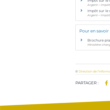
Impôt sur le
Argent – Impô
Impôt sur le
Argent – Impô
Pour en savoir
Brochure pra
Ministère char
©
Direction de l’inform
PARTAGER :