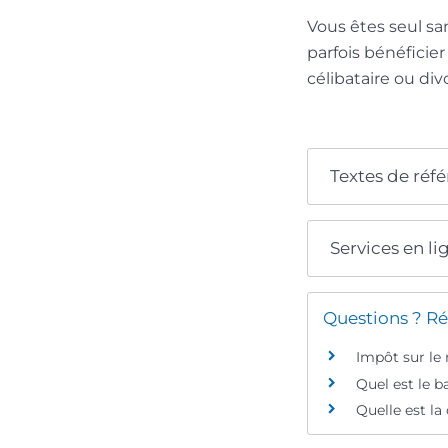
Vous êtes seul sa
parfois bénéficie
célibataire ou div
Textes de réf
Services en li
Questions ? Ré
Impôt sur le 
Quel est le b
Quelle est la