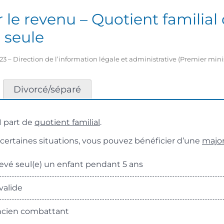
 le revenu – Quotient familial
 seule
2023 – Direction de l’information légale et administrative (Premier mini
Divorcé/séparé
1 part de
quotient familial
.
ertaines situations, vous pouvez bénéficier d’une
major
evé seul(e) un enfant pendant 5 ans
valide
ncien combattant