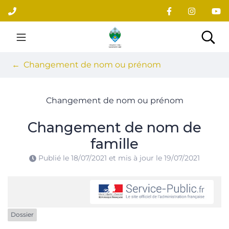
Gestion des traceurs
Aller
au
contenu
Site officiel du village
Rec
Changement de nom ou prénom
Changement de nom ou prénom
Changement de nom de
famille
Publié le
18/07/2021
et mis à jour le
19/07/2021
Dossier